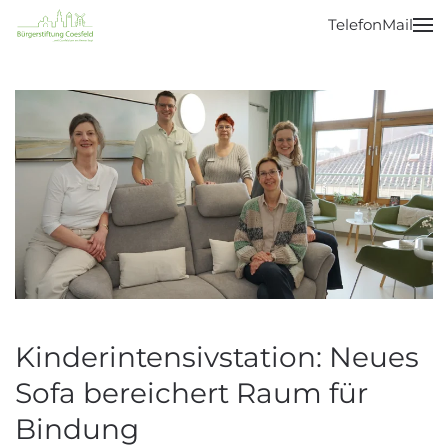
Telefon
Mail
Zum Hauptinhalt springen
Kinderintensivstation: Neues
Sofa bereichert Raum für
Bindung