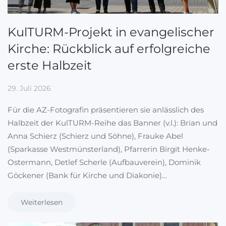
KulTURM-Projekt in evangelischer
Kirche: Rückblick auf erfolgreiche
erste Halbzeit
29. Juli 2026
Für die AZ-Fotografin präsentieren sie anlässlich des
Halbzeit der KulTURM-Reihe das Banner (v.l.): Brian und
Anna Schierz (Schierz und Söhne), Frauke Abel
(Sparkasse Westmünsterland), Pfarrerin Birgit Henke-
Ostermann, Detlef Scherle (Aufbauverein), Dominik
Göckener (Bank für Kirche und Diakonie)…
Weiterlesen