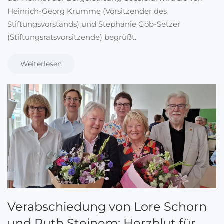
Heinrich-Georg Krumme (Vorsitzender des
Stiftungsvorstands) und Stephanie Göb-Setzer
(Stiftungsratsvorsitzende) begrüßt.
Weiterlesen
Verabschiedung von Lore Schorn
und Ruth Steinem: Herzblut für