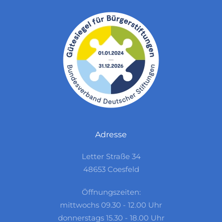
Adresse
Letter Straße 34
48653 Coesfeld
Öffnungszeiten:
mittwochs 09.30 - 12.00 Uhr
donnerstags 15.30 - 18.00 Uhr