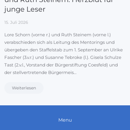
junge Leser
15. Juli 2026
Lore Schorn (vorne r.) und Ruth Steinem (vorne l.)
verabschieden sich als Leitung des Mentorings und
übergeben den Staffelstab zum 1. September an Ulrike
Fascher (3.v.r.) und Susanne Tebroke (l.). Gisela Schulze
Tast (2.v.l., Vorstand der Bürgerstiftung Coesfeld) und
der stellvertretende Bürgermeis…
Weiterlesen
Menu